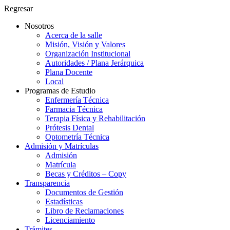
Regresar
Nosotros
Acerca de la salle
Misión, Visión y Valores
Organización Institucional
Autoridades / Plana Jerárquica
Plana Docente
Local
Programas de Estudio
Enfermería Técnica
Farmacia Técnica
Terapia Física y Rehabilitación
Prótesis Dental
Optometría Técnica
Admisión y Matrículas
Admisión
Matrícula
Becas y Créditos – Copy
Transparencia
Documentos de Gestión
Estadísticas
Libro de Reclamaciones
Licenciamiento
Trámites