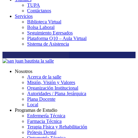
TUPA
Contáctanos
Servicios
Biblioteca Virtual
Bolsa Laboral
Seguimiento Egresados
Plataforma Q10 – Aula Virtual
Sistema de Asistencia
Nosotros
Acerca de la salle
Misión, Visión y Valores
Organización Institucional
Autoridades / Plana Jerárquica
Plana Docente
Local
Programas de Estudio
Enfermería Técnica
Farmacia Técnica
Terapia Física y Rehabilitación
Prótesis Dental
Optometría Técnica