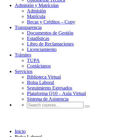
Admisión y Matrículas
Admisión
Matrícula
Becas y Créditos – Copy
Transparencia
Documentos de Gestión
Estadísticas
Libro de Reclamaciones
Licenciamiento
Trámites
TUPA
Contáctanos
Servicios
Biblioteca Virtual
Bolsa Laboral
Seguimiento Egresados
Plataforma Q10 – Aula Virtual
Sistema de Asistencia
Bolsa Laboral
Inicio
Bolsa Laboral