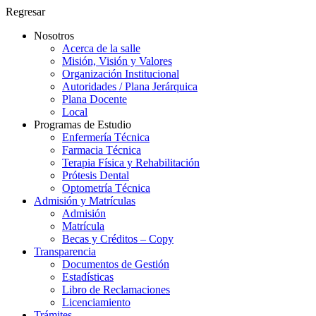
Regresar
Nosotros
Acerca de la salle
Misión, Visión y Valores
Organización Institucional
Autoridades / Plana Jerárquica
Plana Docente
Local
Programas de Estudio
Enfermería Técnica
Farmacia Técnica
Terapia Física y Rehabilitación
Prótesis Dental
Optometría Técnica
Admisión y Matrículas
Admisión
Matrícula
Becas y Créditos – Copy
Transparencia
Documentos de Gestión
Estadísticas
Libro de Reclamaciones
Licenciamiento
Trámites