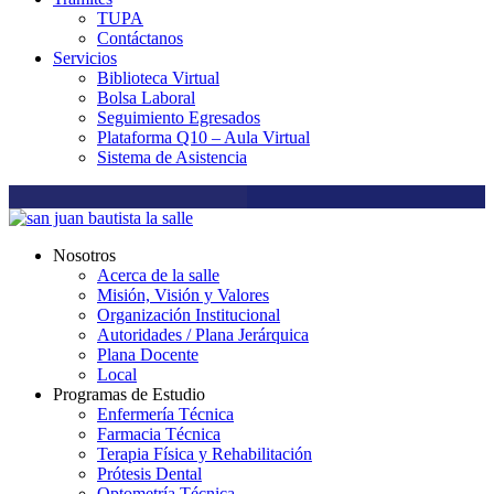
TUPA
Contáctanos
Servicios
Biblioteca Virtual
Bolsa Laboral
Seguimiento Egresados
Plataforma Q10 – Aula Virtual
Sistema de Asistencia
Nosotros
Acerca de la salle
Misión, Visión y Valores
Organización Institucional
Autoridades / Plana Jerárquica
Plana Docente
Local
Programas de Estudio
Enfermería Técnica
Farmacia Técnica
Terapia Física y Rehabilitación
Prótesis Dental
Optometría Técnica