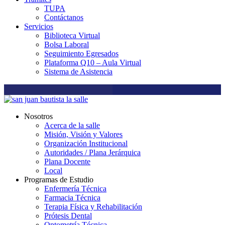
TUPA
Contáctanos
Servicios
Biblioteca Virtual
Bolsa Laboral
Seguimiento Egresados
Plataforma Q10 – Aula Virtual
Sistema de Asistencia
Nosotros
Acerca de la salle
Misión, Visión y Valores
Organización Institucional
Autoridades / Plana Jerárquica
Plana Docente
Local
Programas de Estudio
Enfermería Técnica
Farmacia Técnica
Terapia Física y Rehabilitación
Prótesis Dental
Optometría Técnica