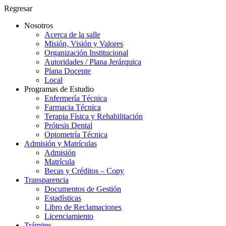
Regresar
Nosotros
Acerca de la salle
Misión, Visión y Valores
Organización Institucional
Autoridades / Plana Jerárquica
Plana Docente
Local
Programas de Estudio
Enfermería Técnica
Farmacia Técnica
Terapia Física y Rehabilitación
Prótesis Dental
Optometría Técnica
Admisión y Matrículas
Admisión
Matrícula
Becas y Créditos – Copy
Transparencia
Documentos de Gestión
Estadísticas
Libro de Reclamaciones
Licenciamiento
Trámites