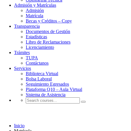
Admisión y Matrículas
Admisión
Matrícula
Becas y Créditos – Copy
Transparencia
Documentos de Gestión
Estadísticas
Libro de Reclamaciones
Licenciamiento
Trámites
TUPA
Contáctanos
Servicios
Biblioteca Virtual
Bolsa Laboral
Seguimiento Egresados
Plataforma Q10 – Aula Virtual
Sistema de Asistencia
Matrícula
Inicio
Matrícula