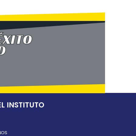
ÉXITO
D
L INSTITUTO
NOS