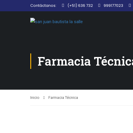
Contáctanos:
(+51) 636 732
999177023
Farmacia Técnic
Inicio
Farmacia Técnica