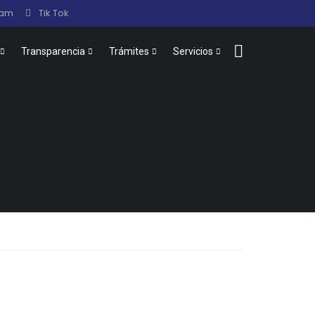
ram
Tik Tok
Transparencia
Trámites
Servicios