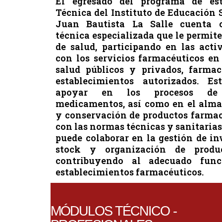
El egresado del programa de es
Técnica del Instituto de Educación 
Juan Bautista La Salle cuenta 
técnica especializada que le permite
de salud, participando en las acti
con los servicios farmacéuticos en
salud públicos y privados, farmac
establecimientos autorizados. E
apoyar en los procesos de 
medicamentos, así como en el alma
y conservación de productos farma
con las normas técnicas y sanitaria
puede colaborar en la gestión de in
stock y organización de produc
contribuyendo al adecuado func
establecimientos farmacéuticos.
MÓDULOS TÉCNICO -