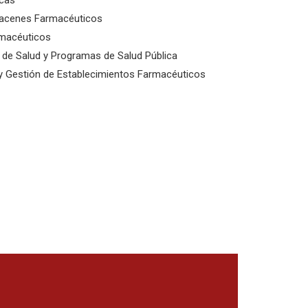
icas
macenes Farmacéuticos
rmacéuticos
 de Salud y Programas de Salud Pública
 Gestión de Establecimientos Farmacéuticos