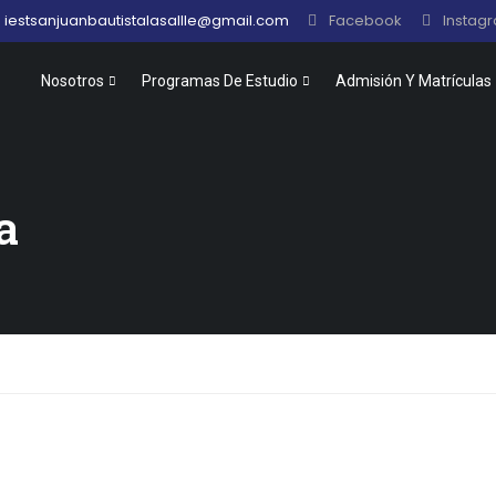
iestsanjuanbautistalasallle@gmail.com
Facebook
Instag
Nosotros
Programas De Estudio
Admisión Y Matrículas
a