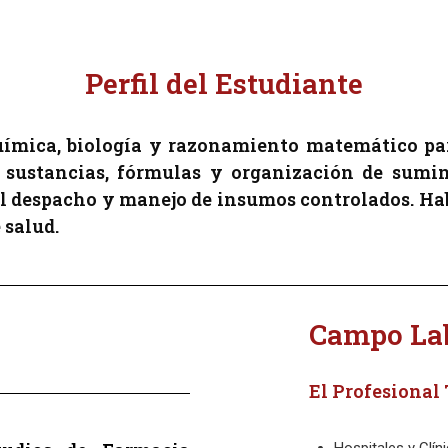
Perfil del Estudiante
ímica, biología y razonamiento matemático para
e sustancias, fórmulas y organización de sumi
el despacho y manejo de insumos controlados. Ha
 salud.
Campo La
El Profesional