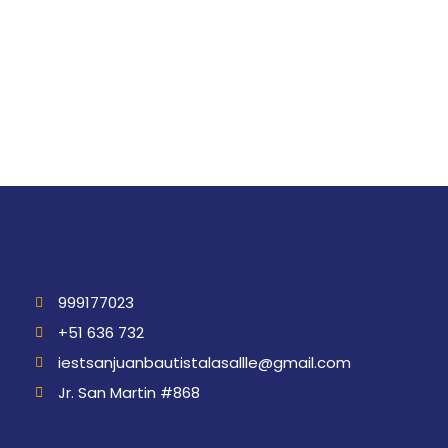
999177023
+51 636 732
iestsanjuanbautistalasallle@gmail.com
Jr. San Martin #868