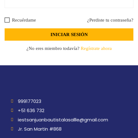
Recuérdame
¿Perdiste tu contraseña?
¿No eres miembro todavía?
Regístrate ahora
999177023
+51 636 732
iestsanjuanbautistalasallle@gmail.com
Jr. San Martin #868