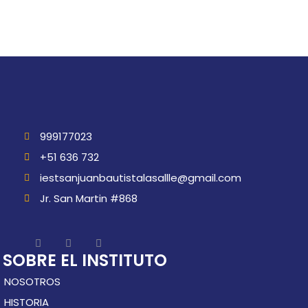
999177023
+51 636 732
iestsanjuanbautistalasallle@gmail.com
Jr. San Martin #868
SOBRE EL INSTITUTO
NOSOTROS
HISTORIA