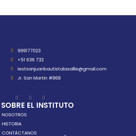
999177023
+51 636 732
iestsanjuanbautistalasallle@gmail.com
Jr. San Martin #868
SOBRE EL INSTITUTO
NOSOTROS
HISTORIA
CONTÁCTANOS