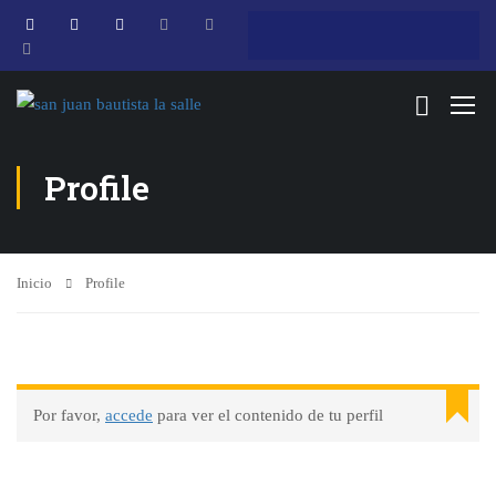
Profile
Inicio
Profile
Por favor,
accede
para ver el contenido de tu perfil