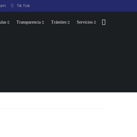
ram
Tik Tok
ulas
Transparencia
Trámites
Servicios