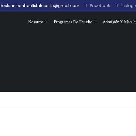
iestsanjuanbautistalasallle@gmail.com
Facebook
Instag
Nosotros
Programas De Estudio
Admisión Y Matríc