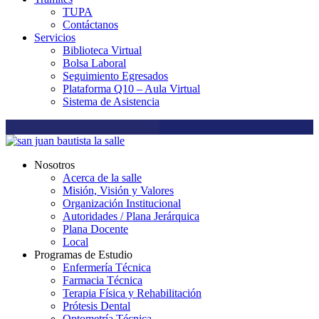
TUPA
Contáctanos
Servicios
Biblioteca Virtual
Bolsa Laboral
Seguimiento Egresados
Plataforma Q10 – Aula Virtual
Sistema de Asistencia
Nosotros
Acerca de la salle
Misión, Visión y Valores
Organización Institucional
Autoridades / Plana Jerárquica
Plana Docente
Local
Programas de Estudio
Enfermería Técnica
Farmacia Técnica
Terapia Física y Rehabilitación
Prótesis Dental
Optometría Técnica