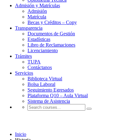
Admisión y Matrículas
Admisión
Matrícula
Becas y Créditos – Copy
Transparencia
Documentos de Gestión
Estadísticas
Libro de Reclamaciones
Licenciamiento
Trámites
TUPA
Contáctanos
Servicios
Biblioteca Virtual
Bolsa Laboral
Seguimiento Egresados
Plataforma Q10 – Aula Virtual
Sistema de Asistencia
Historia
Inicio
Historia