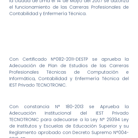
la ciudad de Lima el 14 de Mayo del 2007 se autoriza
el funcionamiento de las Carreras Profesionales de
Contabilidad y Enfermería Técnica.
Con Certificado N°082-2011-DESTP se aprueba la
Adecuación de Plan de Estudios de las Carreras
Profesionales Técnicas de Computación e
Informática, Contabilidad y Enfermería Técnica del
IEST Privado TECNOTRONIC.
Con constancia N° 180-2013 se Aprueba la
Adecuación Institucional del IEST Privado
TECNOTRONIC para adecuarse a la Ley N° 29394 Ley
de Institutos y Escuelas de Educación Superior y su
Reglamento aprobado con Decreto Supremo N°004-