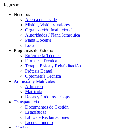
Regresar
Nosotros
Acerca de la salle
Misión, Visión y Valores
Organización Institucional
Autoridades / Plana Jerárquica
Plana Docente
Local
Programas de Estudio
Enfermería Técnica
Farmacia Técnica
Terapia Física y Rehabilitación
Prótesis Dental
Optometría Técnica
Admisión y Matrículas
Admisión
Matrícula
Becas y Créditos – Copy
Transparencia
Documentos de Gestión
Estadísticas
Libro de Reclamaciones
Licenciamiento
Trámites