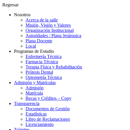
Regresar
Nosotros
Acerca de la salle
Misión, Visión y Valores
Organización Institucional
Autoridades / Plana Jerárquica
Plana Docente
Local
Programas de Estudio
Enfermería Técnica
Farmacia Técnica
Terapia Física y Rehabilitación
Prótesis Dental
Optometría Técnica
Admisión y Matrículas
Admisión
Matrícula
Becas y Créditos – Copy
Transparencia
Documentos de Gestión
Estadísticas
Libro de Reclamaciones
Licenciamiento
Trámites