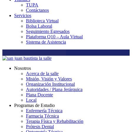
TUPA
Contáctanos
Servicios
Biblioteca Virtual
Bolsa Laboral
Seguimiento Egresados
Plataforma Q10 – Aula Virtual
Sistema de Asistencia
Nosotros
Acerca de la salle
Misión, Visión y Valores
Organización Institucional
Autoridades / Plana Jerárquica
Plana Docente
Local
Programas de Estudio
Enfermería Técnica
Farmacia Técnica
Terapia Física y Rehabilitación
Prótesis Dental
Optometría Técnica