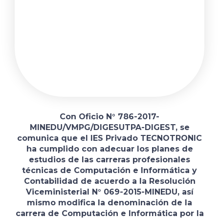
Con Oficio N° 786-2017-
MINEDU/VMPG/DIGESUTPA-DIGEST, se
comunica que el IES Privado TECNOTRONIC
ha cumplido con adecuar los planes de
estudios de las carreras profesionales
técnicas de Computación e Informática y
Contabilidad de acuerdo a la Resolución
Viceministerial N° 069-2015-MINEDU, así
mismo modifica la denominación de la
carrera de Computación e Informática por la