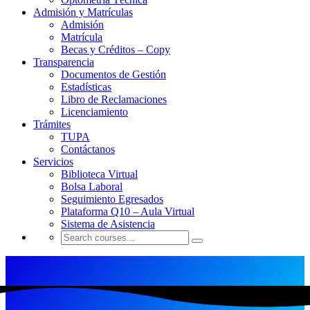
Admisión y Matrículas
Admisión
Matrícula
Becas y Créditos – Copy
Transparencia
Documentos de Gestión
Estadísticas
Libro de Reclamaciones
Licenciamiento
Trámites
TUPA
Contáctanos
Servicios
Biblioteca Virtual
Bolsa Laboral
Seguimiento Egresados
Plataforma Q10 – Aula Virtual
Sistema de Asistencia