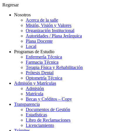
Regresar
Nosotros
Acerca de la salle
Misión, Visión y Valores
Organización Institucional
Autoridades / Plana Jerárquica
Plana Docente
Local
Programas de Estudio
Enfermería Técnica
Farmacia Técnica
Terapia Física y Rehabilitación
Prótesis Dental
Optometría Técnica
Admisión y Matrículas
Admisión
Matrícula
Becas y Créditos – Copy
Transparencia
Documentos de Gestión
Estadísticas
Libro de Reclamaciones
Licenciamiento
Trámites