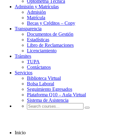
Optometría Técnica
Admisión y Matrículas
Admisión
Matrícula
Becas y Créditos – Copy
Transparencia
Documentos de Gestión
Estadísticas
Libro de Reclamaciones
Licenciamiento
Trámites
TUPA
Contáctanos
Servicios
Biblioteca Virtual
Bolsa Laboral
Seguimiento Egresados
Plataforma Q10 – Aula Virtual
Sistema de Asistencia
Cursos
Inicio