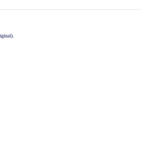
iginal).