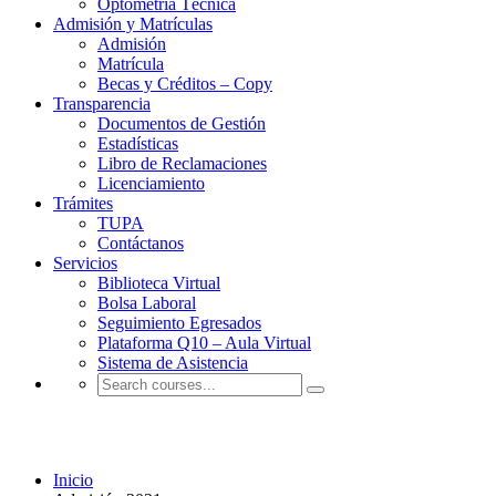
Optometría Técnica
Admisión y Matrículas
Admisión
Matrícula
Becas y Créditos – Copy
Transparencia
Documentos de Gestión
Estadísticas
Libro de Reclamaciones
Licenciamiento
Trámites
TUPA
Contáctanos
Servicios
Biblioteca Virtual
Bolsa Laboral
Seguimiento Egresados
Plataforma Q10 – Aula Virtual
Sistema de Asistencia
Admisión 2021
Inicio