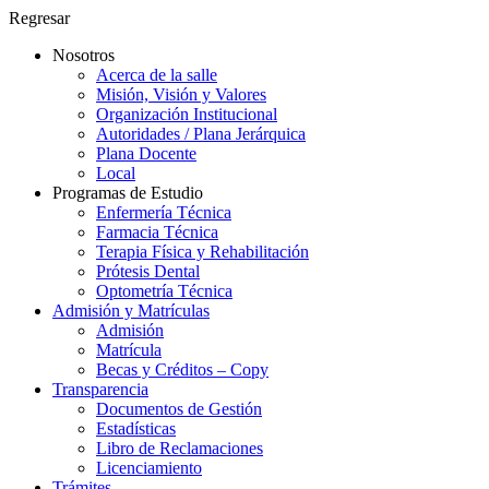
Regresar
Nosotros
Acerca de la salle
Misión, Visión y Valores
Organización Institucional
Autoridades / Plana Jerárquica
Plana Docente
Local
Programas de Estudio
Enfermería Técnica
Farmacia Técnica
Terapia Física y Rehabilitación
Prótesis Dental
Optometría Técnica
Admisión y Matrículas
Admisión
Matrícula
Becas y Créditos – Copy
Transparencia
Documentos de Gestión
Estadísticas
Libro de Reclamaciones
Licenciamiento
Trámites